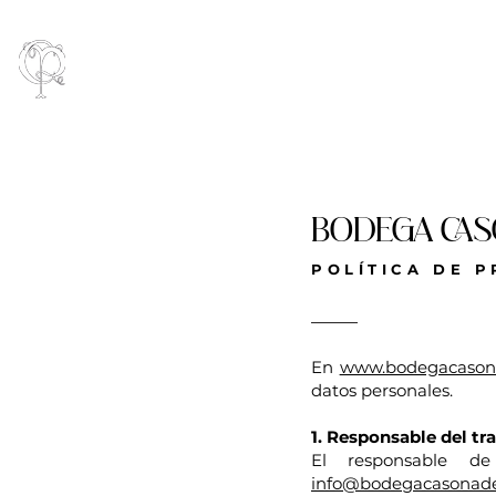
BODEGA CAS
POLÍTICA DE 
En
www.bodegacasona
datos personales.
1. Responsable del t
El responsable d
info@bodegacasonade