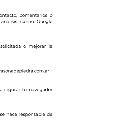
ontacto, comentarios o
 análisis (como Google
olicitada o mejorar la
asonadepiedra.com.ar
configurar tu navegador
 se hace responsable de