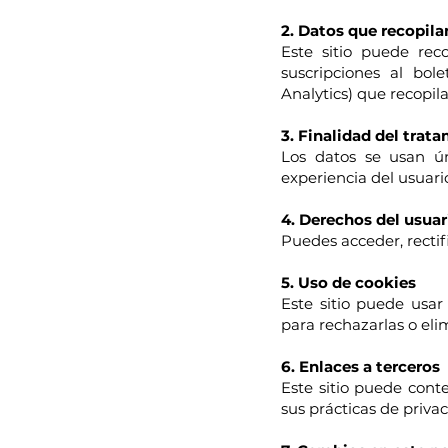
2. Datos que recopil
Este sitio puede rec
suscripciones al bol
Analytics) que recopi
3. Finalidad del trat
Los datos se usan ún
experiencia del usuari
4. Derechos del usuar
Puedes acceder, rectif
5. Uso de cookies
Este sitio puede usar
para rechazarlas o elim
6. Enlaces a terceros
Este sitio puede cont
sus prácticas de privac