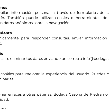
amos
opilar información personal a través de formularios de c
etín. También puede utilizar cookies o herramientas de
lan datos anónimos sobre la navegación.
amiento
icamente para responder consultas, enviar información s
o.
io
icar o eliminar tus datos enviando un correo a
info@bodegac
 cookies para mejorar la experiencia del usuario. Puedes 
inarlas.
ener enlaces a otras páginas. Bodega Casona de Piedra no
idad.