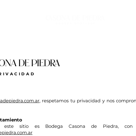
ONA DE PIEDRA
PRIVACIDAD
depiedra.com.ar
, respetamos tu privacidad y nos compro
ratamiento
e este sitio es Bodega Casona de Piedra, con 
piedra.com.ar