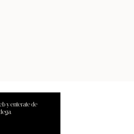
eb y enterate de
dega.