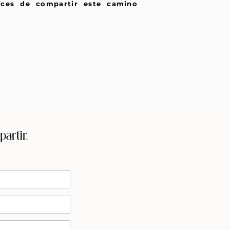
ices de compartir este camino
artir.